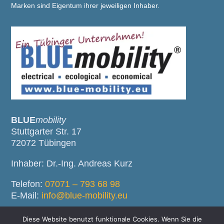
Marken sind Eigentum ihrer jeweiligen Inhaber.
BLUE
mobility
Stuttgarter Str. 17
72072 Tübingen
Inhaber: Dr.-Ing. Andreas Kurz
Telefon:
07071 – 793 68 98
E-Mail:
info@blue-mobility.eu
Impressum
/
Datenschutz
Diese Website benutzt funktionale Cookies. Wenn Sie die
AGB (PDF)
/
Widerrufsbelehrung