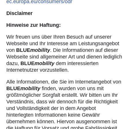
ec.europa.eu/consumers/odr
Disclaimer
Hinweise zur Haftung:
Wir freuen uns über Ihren Besuch auf unserer
Webseite und Ihr Interesse am Leistungsangebot
von
BLUE
mobility
. Die Informationen auf dieser
Webseite sind allgemeiner Art und dienen lediglich
dazu,
BLUE
mobility
dem interessierten
Internetnutzer vorzustellen.
Alle Informationen, die Sie im Internetangebot von
BLUE
mobility
finden, wurden von uns mit
größtmöglicher Sorgfalt erstellt. Wir bitten um Ihr
Verständnis, dass wir dennoch für die Richtigkeit
und Vollständigkeit der in dem Angebot
hinterlegten Informationen keine Gewähr
übernehmen können. Hiervon ausgenommen ist
die Haftung für Vorsatz und grobe Fahrlässigkeit.