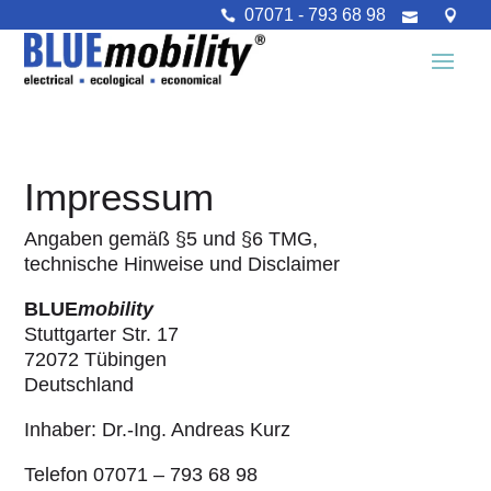
07071 - 793 68 98
Impressum
Angaben gemäß §5 und §6 TMG,
technische Hinweise und Disclaimer
BLUE
mobility
Stuttgarter Str. 17
72072 Tübingen
Deutschland
Inhaber: Dr.-Ing. Andreas Kurz
Telefon 07071 – 793 68 98